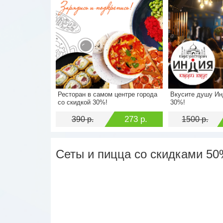
Ресторан в самом центре города
Вкусите душу Ин
Стоимость
390 р.
Стоимость
со скидкой 30%!
30%!
Экономия
273 р.
Экономия
273 р.
390 р.
1500 р.
Сеты и пицца со скидками 5