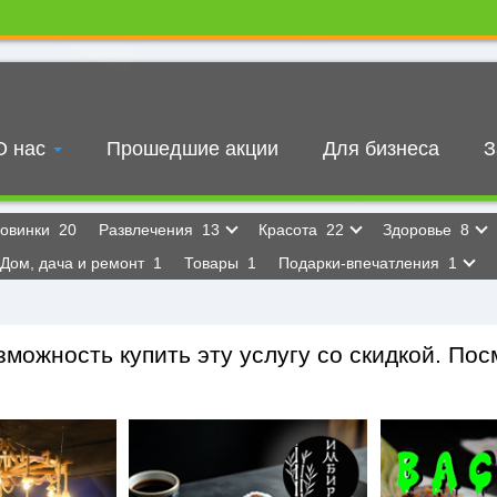
О нас
Прошедшие акции
Для бизнеса
З
овинки
20
Развлечения
13
Красота
22
Здоровье
8
Дом, дача и ремонт
1
Товары
1
Подарки-впечатления
1
можность купить эту услугу со скидкой. Посм