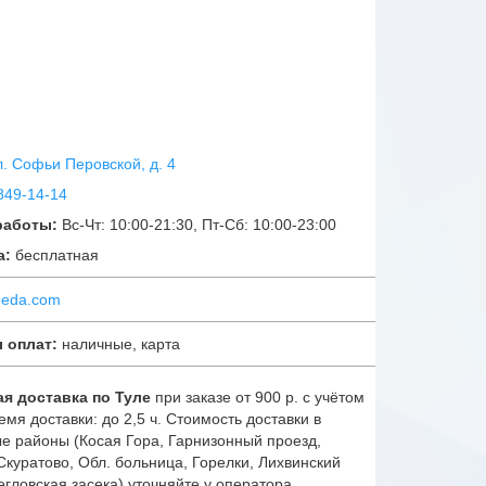
ул. Софьи Перовской, д. 4
849-14-14
работы:
Вс-Чт: 10:00-21:30, Пт-Сб: 10:00-23:00
а:
бесплатная
oeda.com
 оплат:
наличные, карта
я доставка по Туле
при заказе от 900 р. с учётом
емя доставки: до 2,5 ч. Стоимость доставки в
е районы (Косая Гора, Гарнизонный проезд,
Скуратово, Обл. больница, Горелки, Лихвинский
гловская засека) уточняйте у оператора.