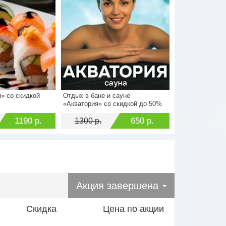
» со скидкой
Отдых в бане и сауне
2380 р.
Стоимость
1300 р.
«Акватория» со скидкой до 50%
1190 р.
Экономия
650 р.
1190 р.
650 р.
1300 р.
Акция завершена
Скидка
Цена по акции