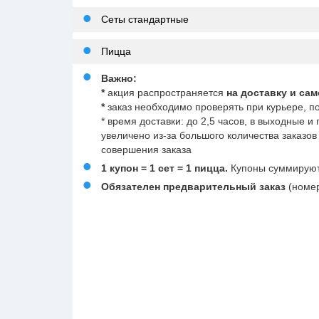
Сеты стандартные
Пицца
Важно:
*
акция распространяется
на доставку и са
*
заказ необходимо проверять при курьере, п
* время доставки: до 2,5 часов, в выходные 
увеличено из-за большого количества заказ
совершения заказа
1 купон = 1 сет = 1 пицца.
Купоны суммируют
Обязателен предварительный заказ
(номер