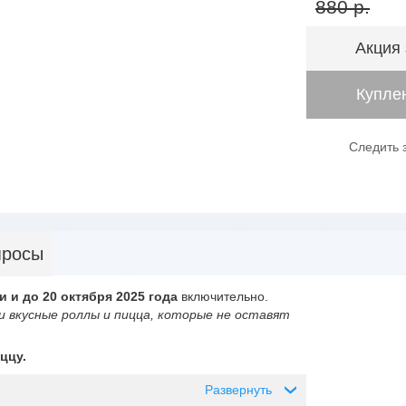
880 р.
Акция
Куплен
Следить 
просы
и и до 20 октября 2025 года
включительно.
 вкусные роллы и пицца, которые не оставят
ццу.
Развернуть
›