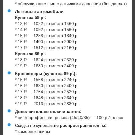
* обслуживание шин с датчиками давления (без доплат)
Легковые автомобили
Купон за 59 р.:
* 13 R — 1022 р. вместо 1460 р.
* 14 R — 1092 р. вместо 1560 р.
* 15 R — 1288 р. вместо 1840 р.
* 16 R — 1400 р. вместо 2000 р.
* 17 R — 1512 р. вместо 2160 р.
Купон за 89 р.:
* 18 R — 1624 р. вместо 2320 р.
* 19 R — 1680 р. вместо 2400 р.
Кроссоверы (купон за 89 р.):
* 15 R — 1568 р. вместо 2240 р.
* 16 R — 1680 р. вместо 2400 р.
* 17 R — 1764 р. вместо 2520 р.
* 18 R — 1848 р. вместо 2640 р.
* 19 R — 2016 р. вместо 2880 р.
Дополнительно оплачивается:
* низкопрофильная резина (45/40/35) — 100 р./колесо
Скидка по купонам
не распространяется на:
* камерные шины