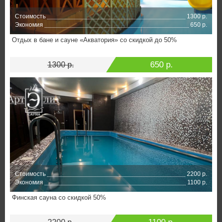
Стоимость
1300 р.
Экономия
650 р.
Отдых в бане и сауне «Акватория» со скидкой до 50%
650 р.
1300 р.
Стоимость
2200 р.
Экономия
1100 р.
Финская сауна со скидкой 50%