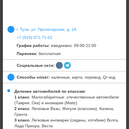
г. Тула, ул. Пролетарская, д. 1А
+7 (919) 071-71-01
График работы:
ежедневно: 09:00-22:00
Парковка:
бесплатная
Социальные сети:
Способы оплат:
наличные, карта, перевод, Qr-код
Деление автомобилей по классам:
1 класс
. Малогабаритные: отечественные автомобили
(Таврия, Ока) и иномарки (Matiz)
2 класс
. Легковые Вазы, Жигули (классика), Калина,
Гранта
3 класс.
Легковые иномарки (седаны, хэтчбеки) Волга,
Лада Приора, Веста