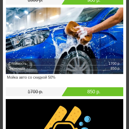
900 р.
1800 р.
Стоимость
1700 р.
Экономия
850 р.
Мойка авто со скидкой 50%
850 р.
1700 р.