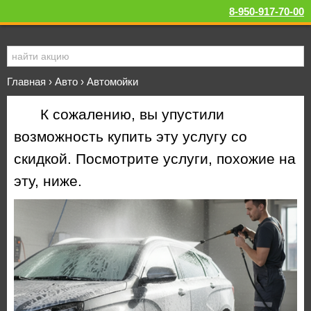
8-950-917-70-00
Главная
›
Авто
›
Автомойки
К сожалению, вы упустили
возможность купить эту услугу со
скидкой. Посмотрите услуги, похожие на
эту, ниже.