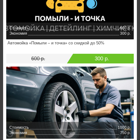
Стоимость
600 р.
Экономия
300 р.
Автомойка «Помыли – и точка» со скидкой до 50%
300 р.
600 р.
Стоимость
1000 р.
Экономия
750 р.