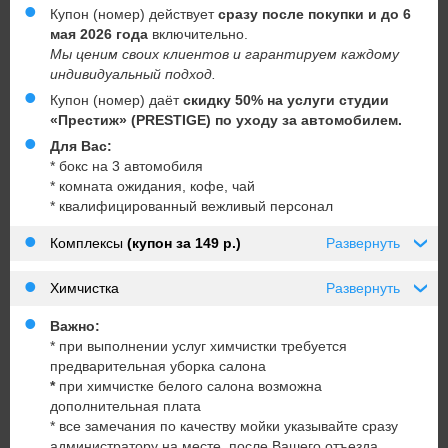
Купон (номер) действует
сразу после покупки и до 6
мая 2026 года
включительно.
Мы ценим своих клиентов и гарантируем каждому
индивидуальный подход.
Купон (номер) даёт
скидку 50% на услуги студии
«Престиж» (PRESTIGE) по уходу за автомобилем.
Для Вас:
* бокс на 3 автомобиля
* комната ожидания, кофе, чай
* квалифицированный вежливый персонал
Комплексы
(купон за 149 р.)
Развернуть
›
Химчистка
Развернуть
›
Важно:
* при выполнении услуг химчистки требуется
предварительная уборка салона
*
при химчистке белого салона возможна
дополнительная плата
* все замечания по качеству мойки указывайте сразу
администратору на месте, после Вашего отъезда