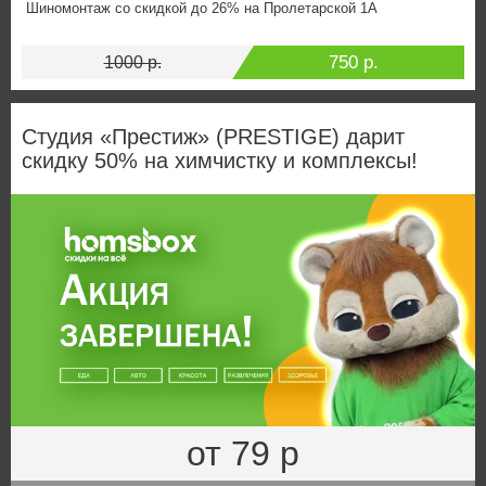
Шиномонтаж со скидкой до 26% на Пролетарской 1А
750 р.
1000 р.
Студия «Престиж» (PRESTIGE) дарит
скидку 50% на химчистку и комплексы!
от 79 р