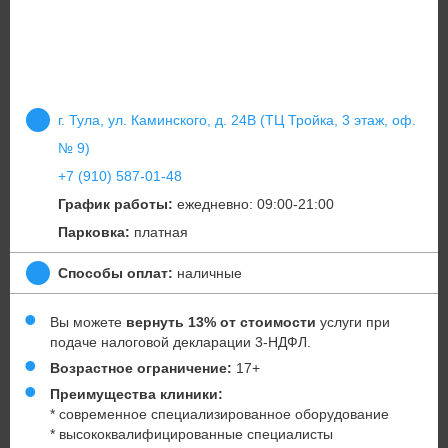
г. Тула, ул. Каминского, д. 24В (ТЦ Тройка, 3 этаж, оф.
№ 9)
+7 (910) 587-01-48
График работы:
ежедневно: 09:00-21:00
Парковка:
платная
Способы оплат:
наличные
Вы можете
вернуть 13% от стоимости
услуги при
подаче налоговой декларации 3-НДФЛ.
Возрастное ограничение:
17+
Преимущества клиники:
* современное специализированное оборудование
* высококвалифицированные специалисты