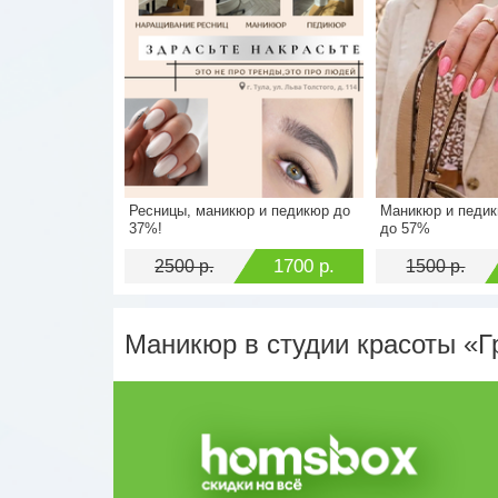
Ресницы, маникюр и педикюр до
Маникюр и педик
Стоимость
2500 р.
Стоимость
37%!
до 57%
Экономия
1700 р.
Экономия
1700 р.
2500 р.
1500 р.
Маникюр в студии красоты «Г