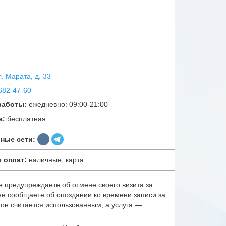
ул. Марата, д. 33
682-47-60
работы:
ежедневно: 09:00-21:00
а:
бесплатная
ные сети:
 оплат:
наличные, карта
е предупреждаете об отмене своего визита за
 не сообщаете об опоздании ко времени записи за
упон считается использованным, а услуга —
.