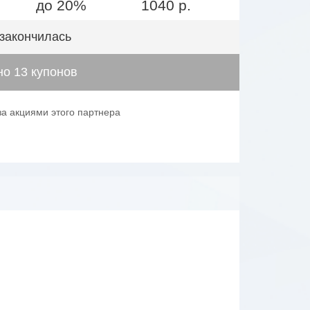
до 20%
1040 р.
 закончилась
о 13 купонов
за акциями этого партнера