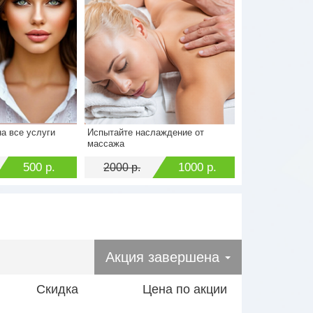
а все услуги
Испытайте наслаждение от
1300 р.
Стоимость
2000 р.
массажа
500 р.
Экономия
1000 р.
500 р.
1000 р.
2000 р.
Акция завершена
Скидка
Цена по акции