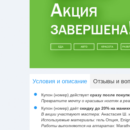
Условия и описание
Отзывы и во
Купон (номер) действует
сразу после покупк
Превратите мечту о красивых ногтях в реа
Купон (номер) даёт
скидку до 20% на маник
В акции участвуют мастера:
Анастасия Ш. 
Используемые материалы:
гель Опция, Enigm
Работы выполняются на аппаратах:
Maratho