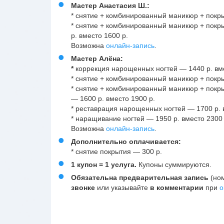
Мастер Анастасия Ш.:
* снятие + комбинированный маникюр + покры
* снятие + комбинированный маникюр + покры
р. вместо 1600 р.
Возможна
онлайн-запись
.
Мастер Алёна:
*
коррекция нарощенных ногтей — 1440 р. вме
* снятие + комбинированный маникюр + покры
* снятие + комбинированный маникюр + покры
— 1600 р. вместо 1900 р.
* реставрация нарощенных ногтей — 1700 р. 
* наращивание ногтей — 1950 р. вместо 2300 
Возможна
онлайн-запись
.
Дополнительно оплачивается:
* снятие покрытия — 300 р.
1 купон = 1 услуга.
Купоны суммируются.
Обязательна предварительная запись
(но
звонке
или указывайте
в комментарии
при
о