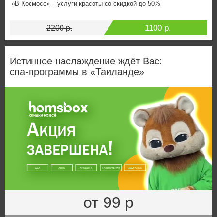
«В Космосе» – услуги красоты со скидкой до 50%
1100 р.
2200 р.
Истинное наслаждение ждёт Вас:
спа‑программы в «Таиланде»
от 99 р