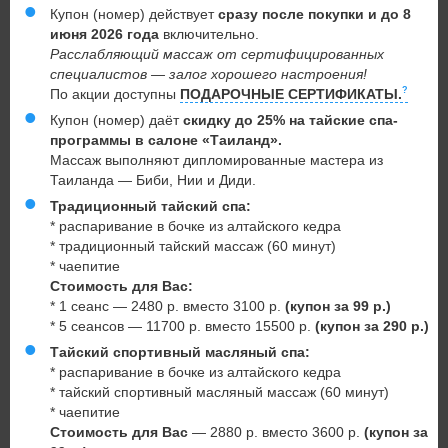
Купон (номер) действует
сразу после покупки и до 8
июня 2026 года
включительно.
Расслабляющий массаж от сертифицированных
специалистов — залог хорошего настроения!
По акции доступны
ПОДАРОЧНЫЕ СЕРТИФИКАТЫ.
Купон (номер) даёт
скидку до 25% на тайские спа-
программы в салоне «Таиланд».
Массаж выполняют дипломированные мастера из
Таиланда — Биби, Нии и Диди.
Традиционный тайский спа:
* распаривание в бочке из алтайского кедра
* традиционный тайский массаж (60 минут)
* чаепитие
Стоимость для Вас:
* 1 сеанс — 2480 р. вместо 3100 р.
(купон за 99 р.)
* 5 сеансов — 11700 р. вместо 15500 р.
(купон за 290 р.)
Тайский спортивный масляный спа:
* распаривание в бочке из алтайского кедра
* тайский спортивный масляный массаж (60 минут)
* чаепитие
Стоимость для Вас
— 2880 р. вместо 3600 р.
(купон за