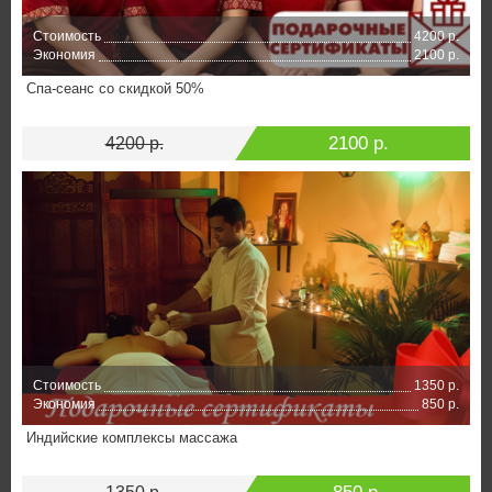
Стоимость
4200 р.
Экономия
2100 р.
Спа-сеанс со скидкой 50%
2100 р.
4200 р.
Стоимость
1350 р.
Экономия
850 р.
Индийские комплексы массажа