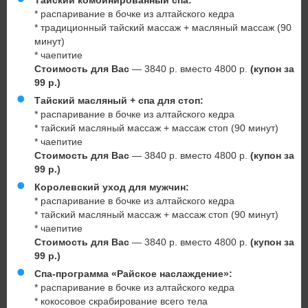
Тайский комбинированный спа:
* распаривание в бочке из алтайского кедра
* традиционный тайский массаж + масляный массаж (90
минут)
* чаепитие
Стоимость для Вас
— 3840 р. вместо 4800 р.
(купон за
99 р.)
Тайский масляный + спа для стоп:
* распаривание в бочке из алтайского кедра
* тайский масляный массаж + массаж стоп (90 минут)
* чаепитие
Стоимость для Вас
— 3840 р. вместо 4800 р.
(купон за
99 р.)
Королевский уход для мужчин:
* распаривание в бочке из алтайского кедра
* тайский масляный массаж + массаж стоп (90 минут)
* чаепитие
Стоимость для Вас
— 3840 р. вместо 4800 р.
(купон за
99 р.)
Спа-программа «Райское наслаждение»:
* распаривание в бочке из алтайского кедра
* кокосовое скрабирование всего тела