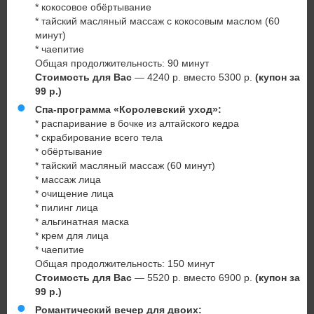
* кокосовое обёртывание
* тайский масляный массаж с кокосовым маслом (60
минут)
* чаепитие
Общая продолжительность: 90 минут
Стоимость для Вас
— 4240 р. вместо 5300 р.
(купон за
99 р.)
Спа-программа «Королевский уход»:
* распаривание в бочке из алтайского кедра
* скрабирование всего тела
* обёртывание
* тайский масляный массаж (60 минут)
* массаж лица
* очищение лица
* пилинг лица
* альгинатная маска
* крем для лица
* чаепитие
Общая продолжительность: 150 минут
Стоимость для Вас
— 5520 р. вместо 6900 р.
(купон за
99 р.)
Романтический вечер для двоих: