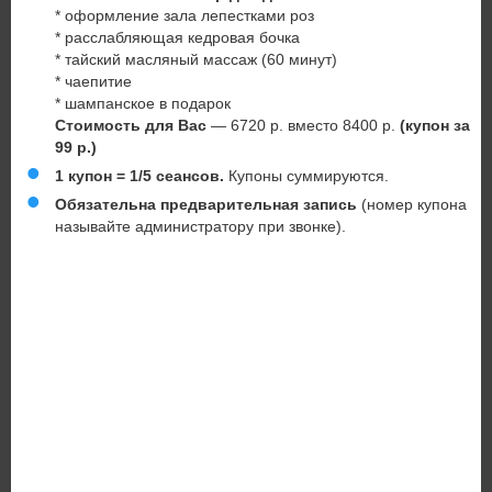
* оформление зала лепестками роз
* расслабляющая кедровая бочка
* тайский масляный массаж (60 минут)
* чаепитие
* шампанское в подарок
Стоимость для Вас
— 6720 р. вместо 8400 р.
(купон за
99 р.)
1 купон = 1/5 сеансов.
Купоны суммируются.
Обязательна предварительная запись
(номер купона
называйте администратору при звонке).