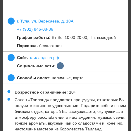
г. Тула, ул. Вересаева, д. 10А
+7 (902) 846-08-86
График работы:
Вт-Вс: 10:00-20:00, Пн: выходной
Парковка:
бесплатная
Сайт:
таиландспа.рф
Социальные сети:
Способы оплат:
наличные, карта
Возрастное ограничение: 18+
Салон «Таиланд» предлагает процедуры, от которых Вы
получите истинное удовольствие! Подарите себе и своим
близким отдых, который Вы заслуживаете, окунувшись в
атмосферу расслабления и наслаждения: музыка, свечи,
тонкие ароматы, вкусный чай со сладостями и, конечно,
настоящие мастера из Королевства Таиланд!